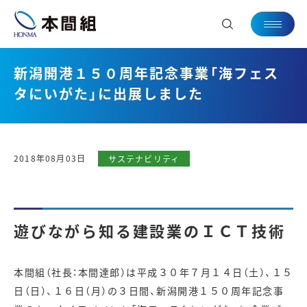
新潟開港１５０周年記念事業「海フェス
タにいがた」に出展しました
2018年08月03日
サステナビリティ
遊びながら知る建設業のＩＣＴ技術
本間組（社長：本間達郎）は平成３０年７月１４日（土）、１５
日（日）、１６日（月）の３日間、新潟開港１５０周年記念事