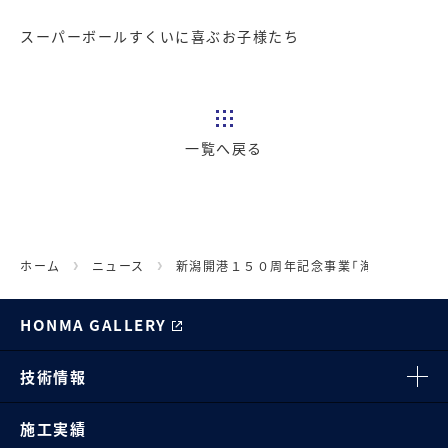
スーパーボールすくいに喜ぶお子様たち
一覧へ戻る
ホーム
ニュース
新潟開港１５０周年記念事業「海フェスタに
HONMA GALLERY
技術情報
施工実績