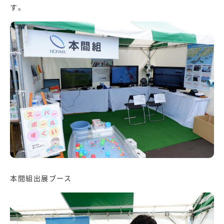
す。
本間組出展ブース