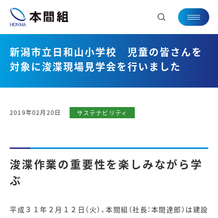
新潟市立日和山小学校 児童の皆さんを
対象に浚渫現場見学会を行いました
2019年02月20日
サステナビリティ
浚渫作業の重要性を楽しみながら学
ぶ
平成３１年２月１２日（火）、本間組（社長：本間達郎）は建設