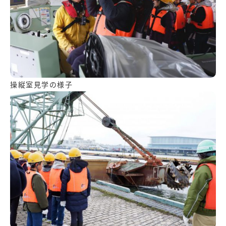
操縦室見学の様子