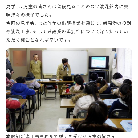
見学し、児童の皆さんは普段見ることのない浚渫船内に興
味津々の様子でした。
今回の見学会、また昨年の出張授業を通じて、新潟港の役割
や浚渫工事、そして建設業の重要性について深く知ってい
ただく機会となれば幸いです。
本間組新潟工事事務所で説明を受ける児童の皆さん