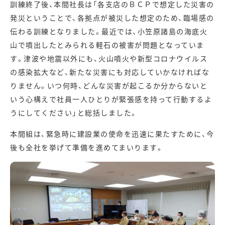
訓練終了後、本間社長は「各支店のＢＣＰで想定した災害の
発災ということで、各拠点が被災した想定のため、臨場感の
伝わる訓練となりました。最近では、小笠原諸島の海底火
山で噴出したとみられる軽石の被害が問題となっていま
す。津波や地震以外にも、火山噴火や新型コロナウイルス
の感染拡大など、新たな災害にも対応していかなければな
りません。いつ何時、どんな災害が起こるか分からないと
いう心構えで社員一人ひとりが緊張感を持って行動するよ
うにしてください」と総括しました。
本間組は、緊急時に建設業の使命を迅速に果たすために、今
後も全社を挙げて準備を進めてまいります。