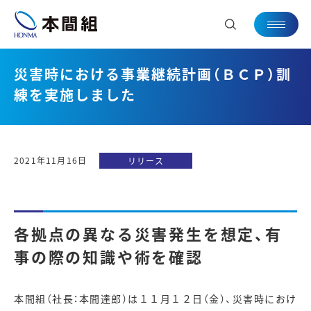
災害時における事業継続計画（ＢＣＰ）訓
練を実施しました
2021年11月16日
リリース
各拠点の異なる災害発生を想定、有
事の際の知識や術を確認
本間組（社長：本間達郎）は１１月１２日（金）、災害時におけ