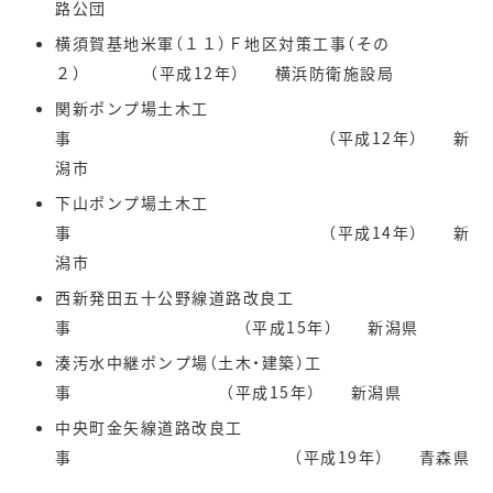
路公団
横須賀基地米軍（１１）Ｆ地区対策工事（その
２） （平成12年） 横浜防衛施設局
関新ポンプ場土木工
事 （平成12年） 新
潟市
下山ポンプ場土木工
事 （平成14年） 新
潟市
西新発田五十公野線道路改良工
事 （平成15年） 新潟県
湊汚水中継ポンプ場（土木・建築）工
事 （平成15年） 新潟県
中央町金矢線道路改良工
事 （平成19年） 青森県