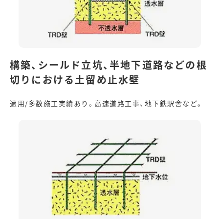
構築、シールド立坑、半地下道路などの根
切りにおける土留め止水壁
適用/多数施工実績あり。高速道路工事、地下鉄駅舎など。