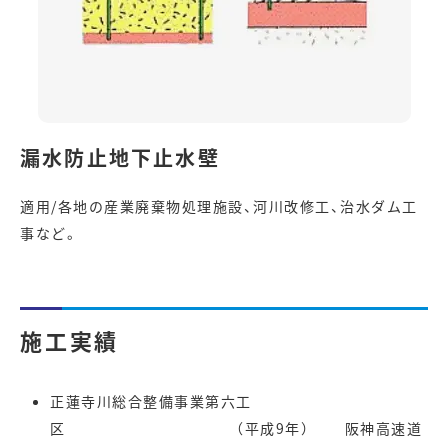
漏水防止地下止水壁
適用/各地の産業廃棄物処理施設、河川改修工、治水ダム工
事など。
施工実績
正蓮寺川総合整備事業第六工
区 （平成9年） 阪神高速道