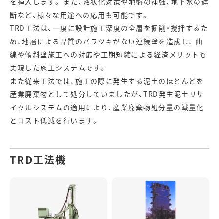
を挿入します。 また、液状化対策や地盤の補強、地下水の遮
断など、様々な用途への応用も可能です。
TRD工法は、一度に設計施工深度の全層を掘削・攪拌するた
め、地層による品質のバラツキがない連続壁を造成し、 曲
線や傾斜壁施工への対応や工期短縮による経済メリットも
実現した施工システムです。
また従来工法では、施工の際に発生する泥土のほとんどを
産業廃棄物として処分していましたが、TRD発生泥土リサ
イクルシステムの適用により、産業廃棄物処分量の減量化
とコスト低減を行います。
TRD工法機