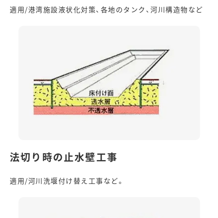
適用/港湾施設液状化対策、各地のタンク、河川構造物など
法切り時の止水壁工事
適用/河川洗堰付け替え工事など。