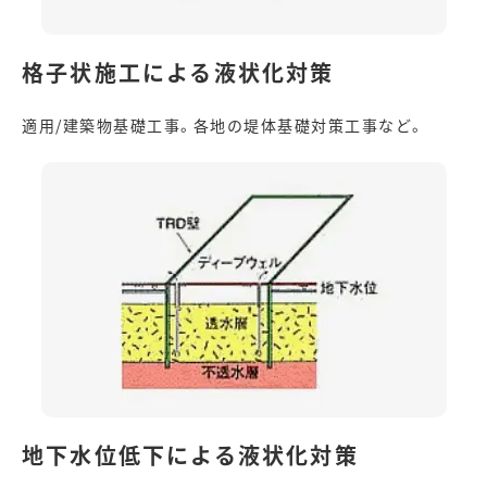
格子状施工による液状化対策
適用/建築物基礎工事。各地の堤体基礎対策工事など。
地下水位低下による液状化対策