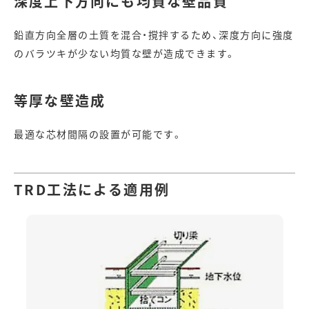
深度上下方向にも均質な壁品質
鉛直方向全層の土質を混合・撹拌するため、深度方向に強度
のバラツキが少ない均質な壁が造成できます。
等厚な壁造成
最適な芯材間隔の設置が可能です。
TRD工法による適用例