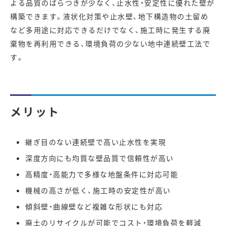
よる品質のばらつきが少なく、止水性・安定性に優れた壁が
構築できます。液状化対策や止水壁、地下構造物の土留め
など多用途に対応できるだけでなく、施工時に発生する廃
棄物を再利用できる、環境負荷の少ない地中連続壁工法で
す。
メリット
継ぎ目のない連続壁で高い止水性を実現
深度方向にも均質な壁品質で信頼性が高い
高精度・高能力で多様な地盤条件に対応可能
機械の高さが低く、施工時の安定性が高い
傾斜壁・曲線壁など複雑な形状にも対応
廃土のリサイクルが可能でコスト・環境負荷を軽減