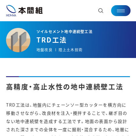
TRD工法
地盤改良
陸上土木技術
高精度・高止水性の地中連続壁工法
TRD工法は、地盤内にチェーンソー型カッターを横方向に
移動させながら、改良材を注入・攪拌することで、継ぎ目の
ない地中連続壁を造成する工法です。地面の表面から設計
された深さまでの全体を一度に掘削・混合するため、地層に