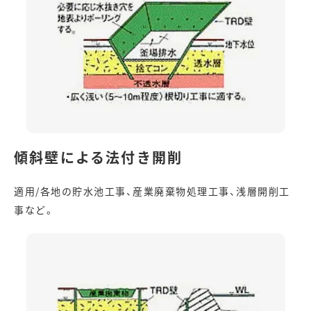
傾斜壁による法付き開削
適用/各地の貯水池工事、産業廃棄物処理工事、浅層開削工
事など。