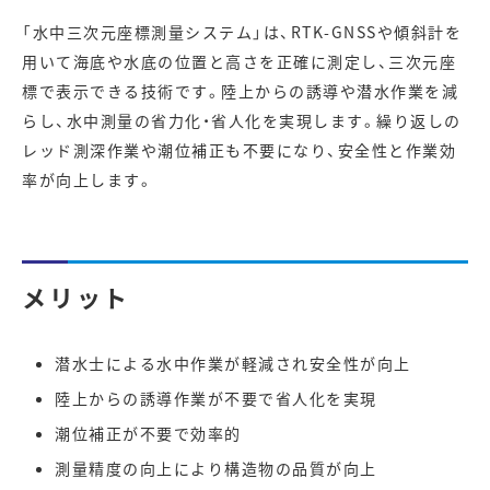
「水中三次元座標測量システム」は、RTK-GNSSや傾斜計を
用いて海底や水底の位置と高さを正確に測定し、三次元座
標で表示できる技術です。陸上からの誘導や潜水作業を減
らし、水中測量の省力化・省人化を実現します。繰り返しの
レッド測深作業や潮位補正も不要になり、安全性と作業効
率が向上します。
メリット
潜水士による水中作業が軽減され安全性が向上
陸上からの誘導作業が不要で省人化を実現
潮位補正が不要で効率的
測量精度の向上により構造物の品質が向上