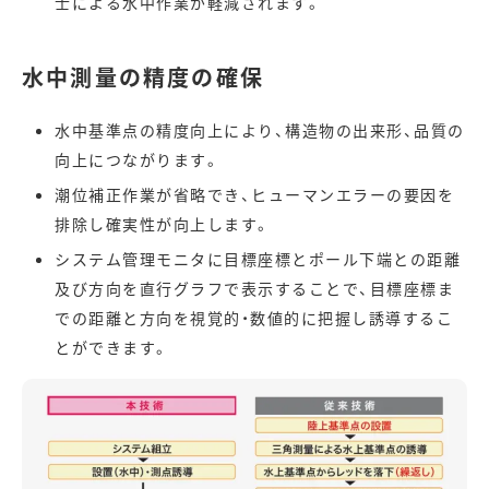
士による水中作業が軽減されます。
水中測量の精度の確保
水中基準点の精度向上により、構造物の出来形、品質の
向上につながります。
潮位補正作業が省略でき、ヒューマンエラーの要因を
排除し確実性が向上します。
システム管理モニタに目標座標とポール下端との距離
及び方向を直行グラフで表示することで、目標座標ま
での距離と方向を視覚的・数値的に把握し誘導するこ
とができます。