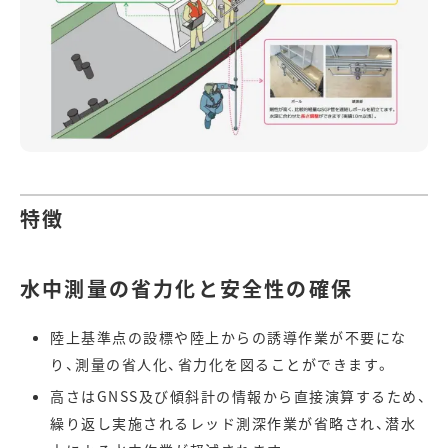
特徴
水中測量の省力化と安全性の確保
陸上基準点の設標や陸上からの誘導作業が不要にな
り、測量の省人化、省力化を図ることができます。
高さはGNSS及び傾斜計の情報から直接演算するため、
繰り返し実施されるレッド測深作業が省略され、潜水