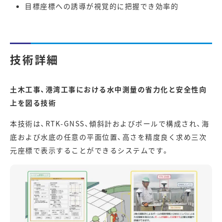
目標座標への誘導が視覚的に把握でき効率的
技術詳細
土木工事、港湾工事における水中測量の省力化と安全性向
上を図る技術
本技術は、RTK-GNSS、傾斜計およびポールで構成され、海
底および水底の任意の平面位置、高さを精度良く求め三次
元座標で表示することができるシステムです。