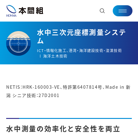
水中三次元座標測量システ
ム
ICT・情報化施工、港湾・海洋建設技術・浚渫技術
海洋土木技術
NETIS：HRK-160003-VE、特許第6407814号、Made in 新
潟 シニア技術：27D2001
水中測量の効率化と安全性を両立