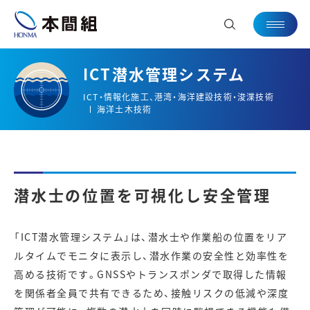
ICT潜水管理システム
ICT・情報化施工、港湾・海洋建設技術・浚渫技術
海洋土木技術
潜水士の位置を可視化し安全管理
「ICT潜水管理システム」は、潜水士や作業船の位置をリア
ルタイムでモニタに表示し、潜水作業の安全性と効率性を
高める技術です。GNSSやトランスポンダで取得した情報
を関係者全員で共有できるため、接触リスクの低減や深度