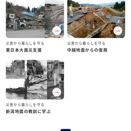
東日本大震災支援
中越地震からの復興
新潟地震の教訓に学ぶ