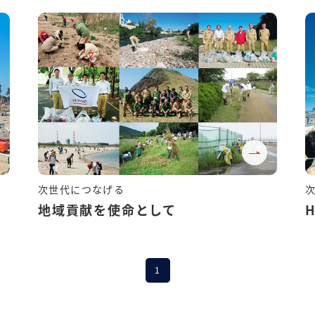
地域貢献を使命として
1