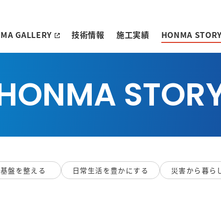
MA GALLERY
技術情報
施工実績
HONMA STOR
HONMA STOR
の基盤を整える
日常生活を豊かにする
災害から暮ら