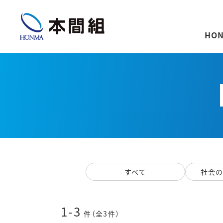
HON
すべて
社会
1-3
件（全3件）