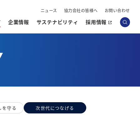
ニュース
協力会社の皆様へ
お問い合わせ
Y
企業情報
サステナビリティ
採用情報
Y
しを守る
次世代につなげる