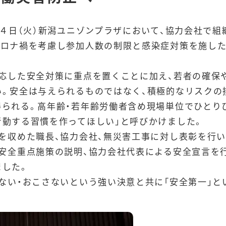
１４日（火）新潟ユニゾンプラザにおいて、協力会社で
コロナ禍を考慮し参加人数の制限と感染症対策を施した
応した安全対策に重点を置くことに加え、若者の確保
。安全は与えられるものではなく、積極的なリスクの
られる。高年齢・若年齢労働者含め現場単位でひとり
動する習慣を作ってほしい」と呼びかけました。
を収めた職長、協力会社、無災害工事に対し表彰を行
安全重点施策の説明、協力会社代表による安全宣言を
ました。
ない・おこさないという強い決意と共に「安全第一」と