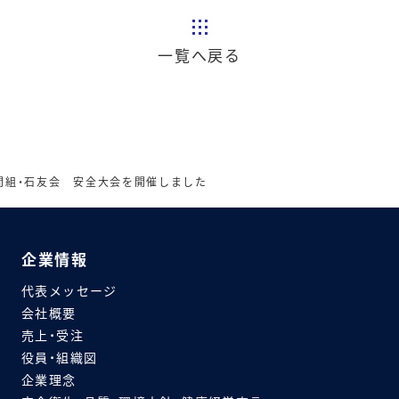
一覧へ戻る
間組・石友会 安全大会を開催しました
企業情報
代表メッセージ
会社概要
売上・受注
役員・組織図
企業理念