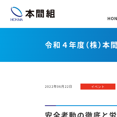
HON
令和４年度（株）本
2022年06月22日
イベント
安全考動の徹底と