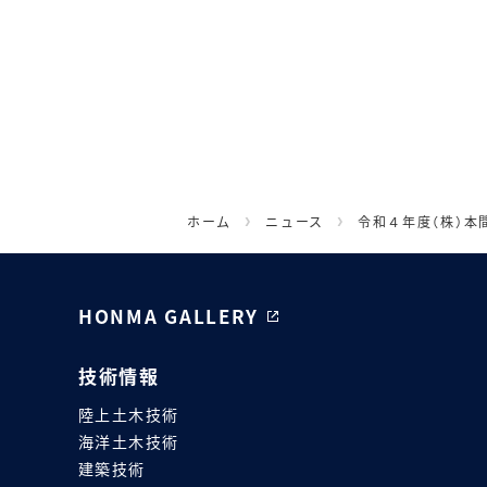
ホーム
ニュース
令和４年度（株）本
HONMA GALLERY
技術情報
陸上土木技術
海洋土木技術
建築技術