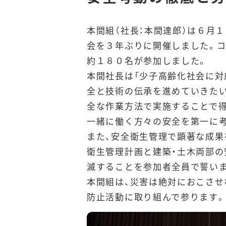
本間組（社長：本間達郎）は６月
会を３年ぶりに開催しました。
約１８０名が参加しました。
本間社長は「少子高齢化社会に対
全と技術の伝承を進めていきたい
全な作業方法で実施することで得
一緒に働く方々の安全を第一に考
また、安全衛生管理で顕著な成果
衛生管理計画と建築・土木両部の
滅することを参加者全員で誓い
本間組は、災害は絶対におこさせ
防止活動に取り組んで参ります。