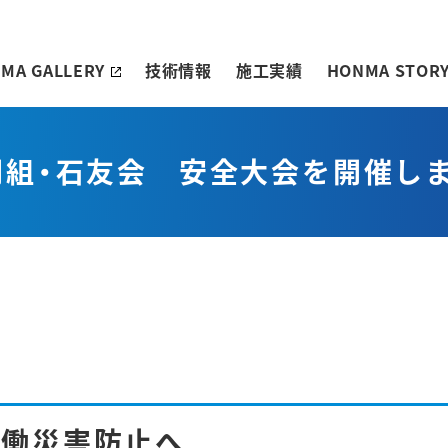
MA GALLERY
技術情報
施工実績
HONMA STOR
間組・石友会 安全大会を開催し
労働災害防止へ