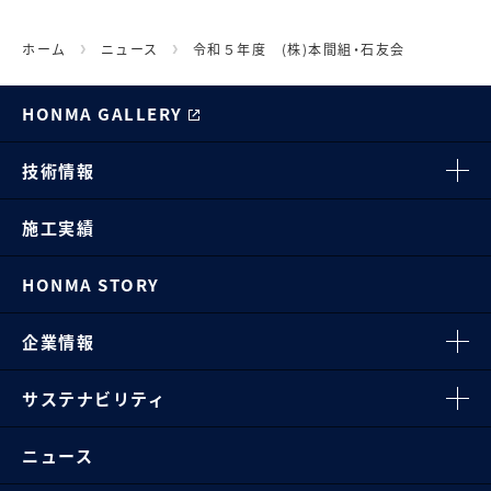
ホーム
ニュース
令和５年度 (株)本間組・石友会 安全大会
HONMA GALLERY
技術情報
施工実績
HONMA STORY
企業情報
サステナビリティ
ニュース