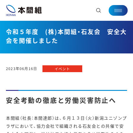
令和５年度 (株)本間組・石友会 安全大
会を開催しました
2023年06月16日
イベント
安全考動の徹底と労働災害防止へ
本間組（社長：本間達郎）は、６月１３日（火）新潟ユニゾンプ
ラザにおいて、協力会社で組織される石友会との共催で安