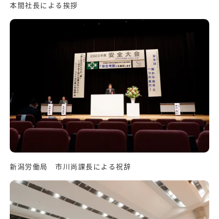
本間社長による挨拶
新潟労働局 市川尚課長による祝辞