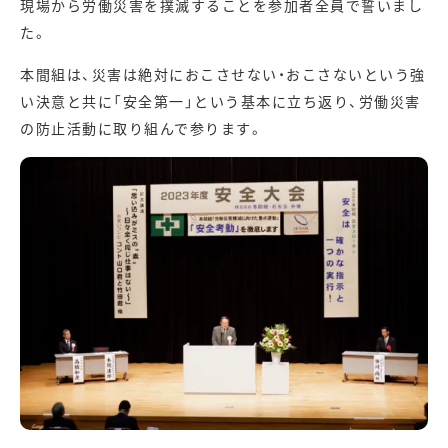
現場から労働災害を撲滅することを参加者全員で誓いまし
た。
本間組は、災害は絶対におこさせない・おこさないという強
い決意と共に「安全第一」という基本に立ち返り、労働災害
の防止活動に取り組んで参ります。