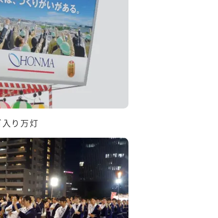
ゴ入り万灯