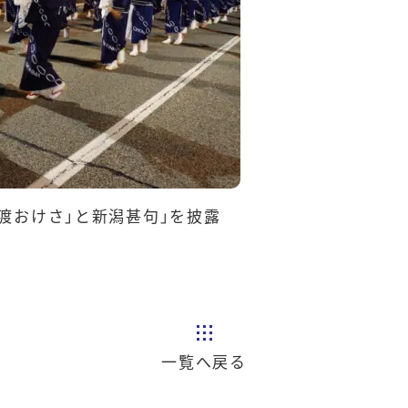
渡おけさ」と新潟甚句」を披露
一覧へ戻る