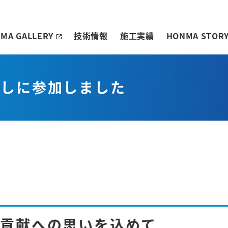
MA GALLERY
技術情報
施工実績
HONMA STOR
流しに参加しました
域貢献への思いを込めて