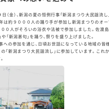
月９日（金）、新潟の夏の恒例行事「新潟まつり大民謡流
今年は約９０００人の踊り手が参加し新潟まつりのオー
１００人がそろいの浴衣や法被で参加しました。佐渡
」や「新潟甚句」を踊り、祭りを盛り上げました。
事への参加を通じ、日頃お世話になっている地域の皆
の「新潟まつり大民謡流し」に参加しています。これ
。