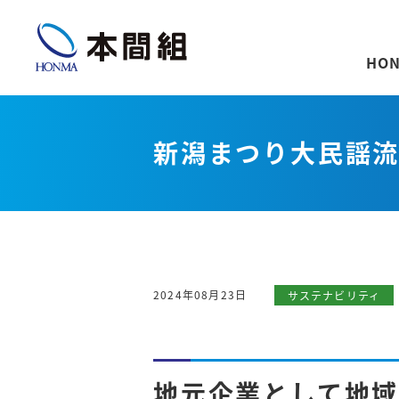
HON
新潟まつり大民謡
2024年08月23日
サステナビリティ
地元企業として地