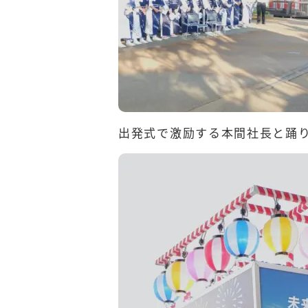
出発式で激励する本間社長と踊