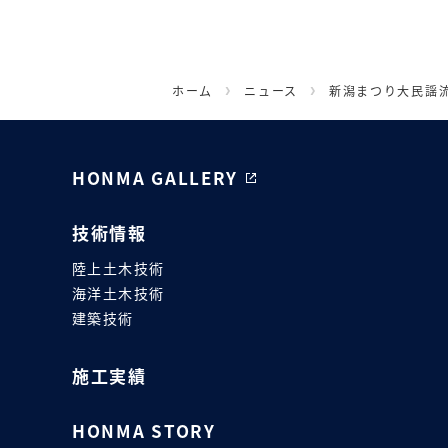
ホーム
ニュース
新潟まつり大民謡
HONMA GALLERY
技術情報
陸上土木技術
海洋土木技術
建築技術
施工実績
HONMA STORY