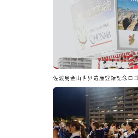
佐渡島金山世界遺産登録記念ロ