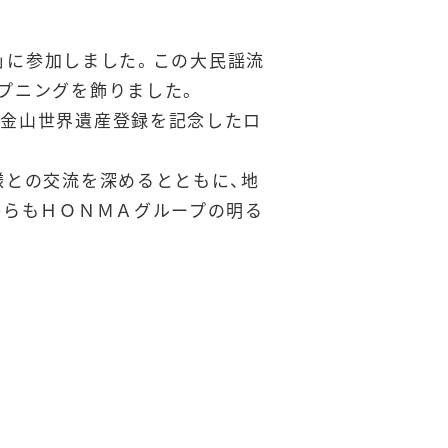
し」に参加しました。この大民謡流
プニングを飾りました。
島金山世界遺産登録を記念したロ
様との交流を深めるとともに、地
からもＨＯＮＭＡグループの明る