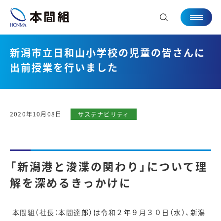
新潟市立日和山小学校の児童の皆さんに
出前授業を行いました
2020年10月08日
サステナビリティ
「新潟港と浚渫の関わり」について理
解を深めるきっかけに
本間組（社長：本間達郎）は令和２年９月３０日（水）、新潟