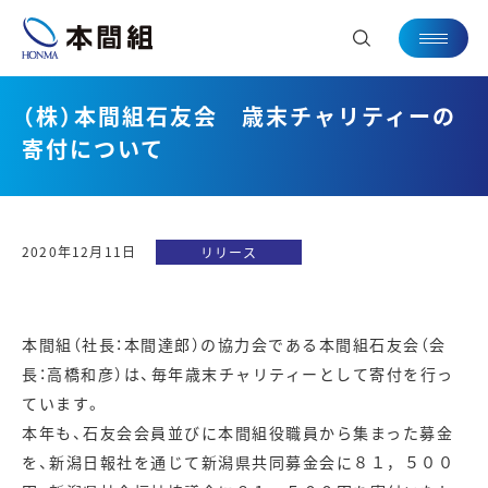
（株）本間組石友会 歳末チャリティーの
寄付について
2020年12月11日
リリース
本間組（社長：本間達郎）の協力会である本間組石友会（会
長：高橋和彦）は、毎年歳末チャリティーとして寄付を行っ
ています。
本年も、石友会会員並びに本間組役職員から集まった募金
を、新潟日報社を通じて新潟県共同募金会に８１，５００