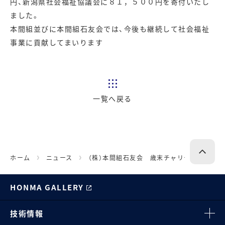
円、新潟県社会福祉協議会に８１，５００円を寄付いたし
ました。
本間組並びに本間組石友会では、今後も継続して社会福祉
事業に貢献してまいります
一覧へ戻る
ホーム
ニュース
（株）本間組石友会 歳末チャリティーの寄
HONMA GALLERY
技術情報