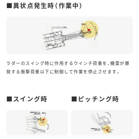
■異状点発生時（作業中）
ラダーのスイング時に作用するウインチ荷重を、機雷が爆
発する衝撃荷重以下に制御して作業を停止させます。
■スイング時
■ピッチング時