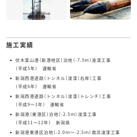
施工実績
伏木富山港（新港地区）泊地（-7.5m）浚渫工事
（平成5年） 運輸省
新潟西港道路（トンネル）浚渫（右岸）工事
（平成6年） 運輸省
新潟西港道路（トンネル）浚渫（トレンチ）工事
（平成9～1年） 運輸省
新潟港（東港区）泊地（-2.5ｍ）浚渫工事
（平成11～12年） 新潟県
新潟港東港区泊地（-2.0ｍ～-2.5ｍ）南浜浚渫工事