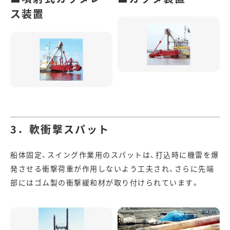
ス装置
3．軟衝撃スパット
船体固定、スイング作業用のスパットは、打込時に機雷を爆
発させる衝撃荷重が作用しないよう工夫され、さらに先端
部にはゴム製の衝撃緩和材が取り付けられています。