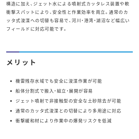
構造に加え、ジェット水による噴射式カッタレス装置や軟
衝撃スパットにより、安全性と作業効率を両立。通常のカ
ッタ式浚渫への切替も容易で、河川・港湾・湖沼など幅広い
フィールドに対応可能です。
メリット
機雷残存水域でも安全に浚渫作業が可能
船体分割式で搬入・組立・展開が容易
ジェット噴射で非接触型の安全な土砂除去が可能
通常のカッタ式浚渫との切替により多用途に対応
衝撃緩和材により作業中の爆発リスクを低減