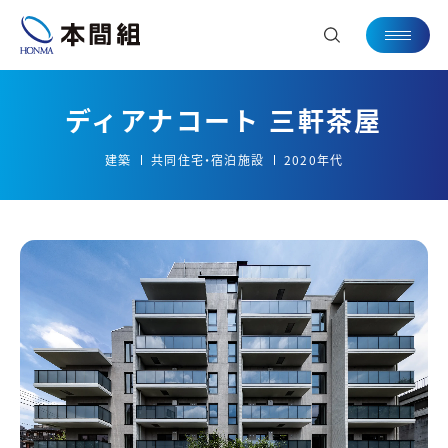
ディアナコート 三軒茶屋
建築
共同住宅・宿泊施設
2020年代