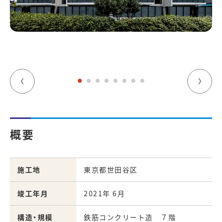
概要
施工地
東京都世田谷区
竣工年月
2021年 6月
構造・規模
鉄筋コンクリート造 ７階