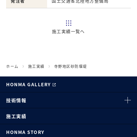
発注者
国土交通省北陸地方整備局
施工実績一覧へ
ホーム
施工実績
寺野地区砂防堰堤
HONMA GALLERY
技術情報
施工実績
HONMA STORY