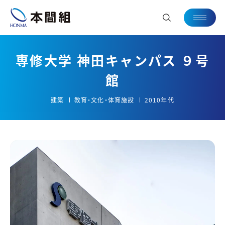
専修大学 神田キャンパス ９号
館
建築
教育・文化・体育施設
2010年代