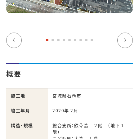
概要
施工地
宮城県石巻市
竣工年月
2020年 2月
構造・規模
総合支所：鉄骨造 ２階 （地下１
階）
こども園：木造 １階