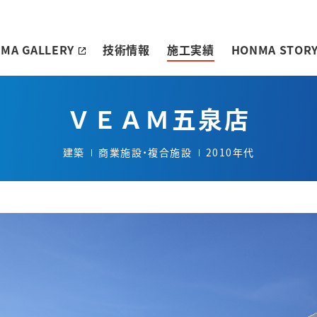
MA GALLERY
技術情報
施工実績
HONMA STOR
ＶＥＡＭ五泉店
建築
商業施設・複合施設
2010年代