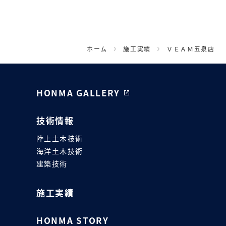
ホーム
施工実績
ＶＥＡＭ五泉店
HONMA GALLERY
技術情報
陸上土木技術
海洋土木技術
建築技術
施工実績
HONMA STORY