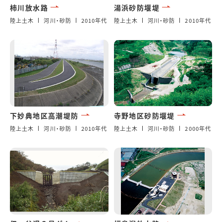
柿川放水路
湯浜砂防堰堤
陸上土木
河川・砂防
2010年代
陸上土木
河川・砂防
2010年代
下妙典地区高潮堤防
寺野地区砂防堰堤
陸上土木
河川・砂防
2010年代
陸上土木
河川・砂防
2000年代