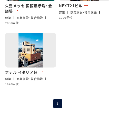
朱鷺メッセ 国際展示場・会
NEXT21ビル
議場
建築
商業施設・複合施設
1990年代
建築
商業施設・複合施設
2000年代
ホテル イタリア軒
建築
商業施設・複合施設
1970年代
1