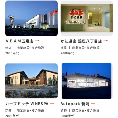
ＶＥＡＭ五泉店
かに道楽 銀座八丁目店
建築
商業施設・複合施設
建築
商業施設・複合施設
2010年代
2000年代
カーブドッチ VINESPA
Autopark 新潟
建築
商業施設・複合施設
建築
商業施設・複合施設
2000年代
2000年代