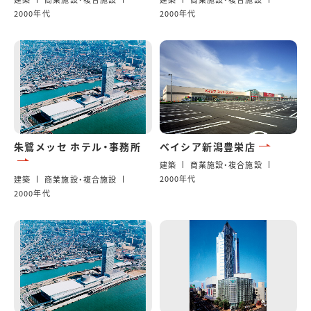
2000年代
2000年代
朱鷺メッセ ホテル・事務所
ベイシア新潟豊栄店
建築
商業施設・複合施設
2000年代
建築
商業施設・複合施設
2000年代