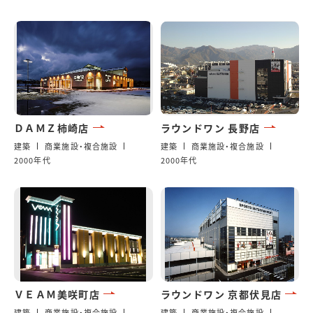
ＤＡＭＺ柿崎店
ラウンドワン 長野店
建築
商業施設・複合施設
建築
商業施設・複合施設
2000年代
2000年代
ＶＥＡＭ美咲町店
ラウンドワン 京都伏見店
建築
商業施設・複合施設
建築
商業施設・複合施設