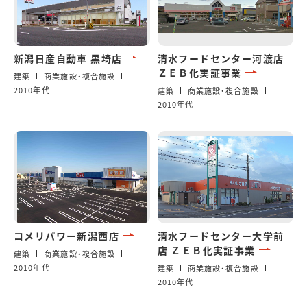
新潟日産自動車 黒埼店
清水フードセンター河渡店
ＺＥＢ化実証事業
建築
商業施設・複合施設
2010年代
建築
商業施設・複合施設
2010年代
コメリパワー新潟西店
清水フードセンター大学前
店 ＺＥＢ化実証事業
建築
商業施設・複合施設
2010年代
建築
商業施設・複合施設
2010年代