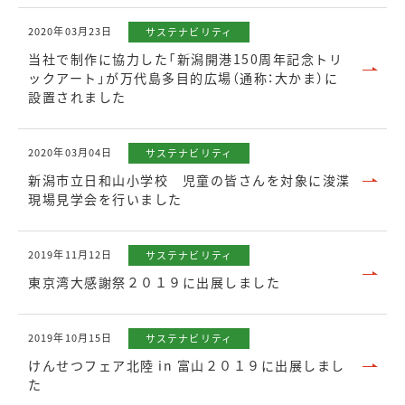
2020年03月23日
サステナビリティ
当社で制作に協力した「新潟開港150周年記念トリ
ックアート」が万代島多目的広場（通称：大かま）に
設置されました
2020年03月04日
サステナビリティ
新潟市立日和山小学校 児童の皆さんを対象に浚渫
現場見学会を行いました
2019年11月12日
サステナビリティ
東京湾大感謝祭２０１９に出展しました
2019年10月15日
サステナビリティ
けんせつフェア北陸 in 富山２０１９に出展しまし
た