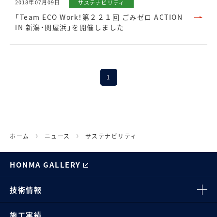
2018年07月09日
サステナビリティ
「Team ECO Work！第２２１回 ごみゼロ ACTION
IN 新潟・関屋浜」を開催しました
1
ホーム
ニュース
サステナビリティ
HONMA GALLERY
技術情報
施工実績