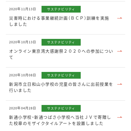
2020年11月13日
サステナビリティ
災害時における事業継続計画（ＢＣＰ）訓練を実施
しました
2020年10月13日
サステナビリティ
オンライン東京湾大感謝祭２０２０への参加につい
て
2020年10月08日
サステナビリティ
新潟市立日和山小学校の児童の皆さんに出前授業を
行いました
2020年04月28日
サステナビリティ
新通小学校・新通つばさ小学校へ当社ＪＶで寄贈し
た校章のモザイクタイルアートを設置しました