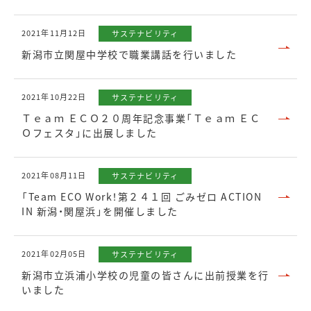
2021年11月12日
サステナビリティ
新潟市立関屋中学校で職業講話を行いました
2021年10月22日
サステナビリティ
Ｔｅａｍ ＥＣＯ２０周年記念事業「Ｔｅａｍ ＥＣ
Ｏフェスタ」に出展しました
2021年08月11日
サステナビリティ
「Team ECO Work！第２４１回 ごみゼロ ACTION
IN 新潟・関屋浜」を開催しました
2021年02月05日
サステナビリティ
新潟市立浜浦小学校の児童の皆さんに出前授業を行
いました