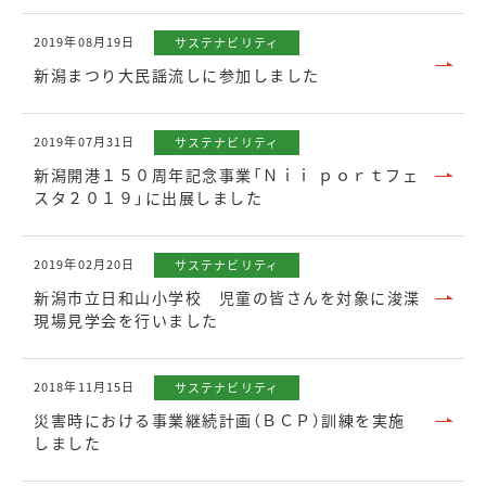
2019年08月19日
サステナビリティ
新潟まつり大民謡流しに参加しました
2019年07月31日
サステナビリティ
新潟開港１５０周年記念事業「Ｎｉｉ ｐｏｒｔフェ
スタ２０１９」に出展しました
2019年02月20日
サステナビリティ
新潟市立日和山小学校 児童の皆さんを対象に浚渫
現場見学会を行いました
2018年11月15日
サステナビリティ
災害時における事業継続計画（ＢＣＰ）訓練を実施
しました